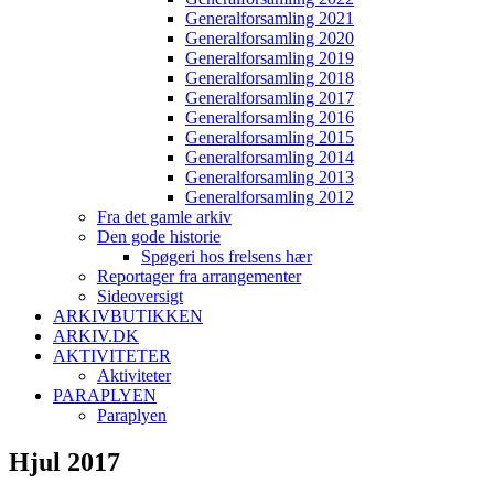
Generalforsamling 2021
Generalforsamling 2020
Generalforsamling 2019
Generalforsamling 2018
Generalforsamling 2017
Generalforsamling 2016
Generalforsamling 2015
Generalforsamling 2014
Generalforsamling 2013
Generalforsamling 2012
Fra det gamle arkiv
Den gode historie
Spøgeri hos frelsens hær
Reportager fra arrangementer
Sideoversigt
ARKIVBUTIKKEN
ARKIV.DK
AKTIVITETER
Aktiviteter
PARAPLYEN
Paraplyen
Hjul 2017