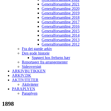
Generalforsamling 2021
Generalforsamling 2020
Generalforsamling 2019
Generalforsamling 2018
Generalforsamling 2017
Generalforsamling 2016
Generalforsamling 2015
Generalforsamling 2014
Generalforsamling 2013
Generalforsamling 2012
Fra det gamle arkiv
Den gode historie
Spøgeri hos frelsens hær
Reportager fra arrangementer
Sideoversigt
ARKIVBUTIKKEN
ARKIV.DK
AKTIVITETER
Aktiviteter
PARAPLYEN
Paraplyen
1898