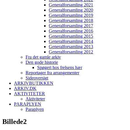
Generalforsamling 2021
Generalforsamling 2020
Generalforsamling 2019
Generalforsamling 2018
Generalforsamling 2017
Generalforsamling 2016
Generalforsamling 2015
Generalforsamling 2014
Generalforsamling 2013
Generalforsamling 2012
Fra det gamle arkiv
Den gode historie
Spøgeri hos frelsens hær
Reportager fra arrangementer
Sideoversigt
ARKIVBUTIKKEN
ARKIV.DK
AKTIVITETER
Aktiviteter
PARAPLYEN
Paraplyen
Billede2