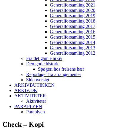
Generalforsamling 2021
Generalforsamling 2020
Generalforsamling 2019
Generalforsamling 2018
Generalforsamling 2017
Generalforsamling 2016
Generalforsamling 2015
Generalforsamling 2014
Generalforsamling 2013
Generalforsamling 2012
Fra det gamle arkiv
Den gode historie
Spøgeri hos frelsens hær
Reportager fra arrangementer
Sideoversigt
ARKIVBUTIKKEN
ARKIV.DK
AKTIVITETER
Aktiviteter
PARAPLYEN
Paraplyen
Check – Kopi