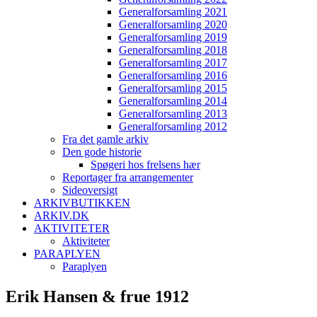
Generalforsamling 2021
Generalforsamling 2020
Generalforsamling 2019
Generalforsamling 2018
Generalforsamling 2017
Generalforsamling 2016
Generalforsamling 2015
Generalforsamling 2014
Generalforsamling 2013
Generalforsamling 2012
Fra det gamle arkiv
Den gode historie
Spøgeri hos frelsens hær
Reportager fra arrangementer
Sideoversigt
ARKIVBUTIKKEN
ARKIV.DK
AKTIVITETER
Aktiviteter
PARAPLYEN
Paraplyen
Erik Hansen & frue 1912