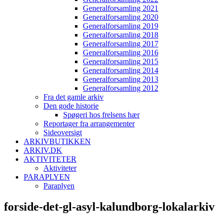
Generalforsamling 2021
Generalforsamling 2020
Generalforsamling 2019
Generalforsamling 2018
Generalforsamling 2017
Generalforsamling 2016
Generalforsamling 2015
Generalforsamling 2014
Generalforsamling 2013
Generalforsamling 2012
Fra det gamle arkiv
Den gode historie
Spøgeri hos frelsens hær
Reportager fra arrangementer
Sideoversigt
ARKIVBUTIKKEN
ARKIV.DK
AKTIVITETER
Aktiviteter
PARAPLYEN
Paraplyen
forside-det-gl-asyl-kalundborg-lokalarkiv