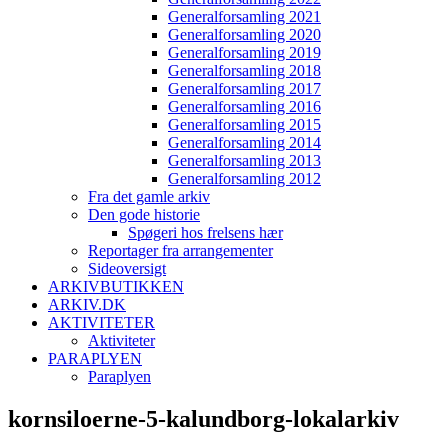
Generalforsamling 2021
Generalforsamling 2020
Generalforsamling 2019
Generalforsamling 2018
Generalforsamling 2017
Generalforsamling 2016
Generalforsamling 2015
Generalforsamling 2014
Generalforsamling 2013
Generalforsamling 2012
Fra det gamle arkiv
Den gode historie
Spøgeri hos frelsens hær
Reportager fra arrangementer
Sideoversigt
ARKIVBUTIKKEN
ARKIV.DK
AKTIVITETER
Aktiviteter
PARAPLYEN
Paraplyen
kornsiloerne-5-kalundborg-lokalarkiv