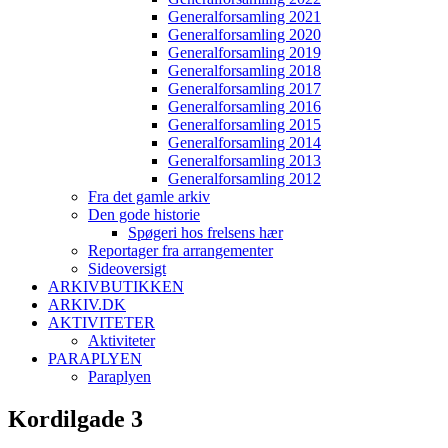
Generalforsamling 2021
Generalforsamling 2020
Generalforsamling 2019
Generalforsamling 2018
Generalforsamling 2017
Generalforsamling 2016
Generalforsamling 2015
Generalforsamling 2014
Generalforsamling 2013
Generalforsamling 2012
Fra det gamle arkiv
Den gode historie
Spøgeri hos frelsens hær
Reportager fra arrangementer
Sideoversigt
ARKIVBUTIKKEN
ARKIV.DK
AKTIVITETER
Aktiviteter
PARAPLYEN
Paraplyen
Kordilgade 3