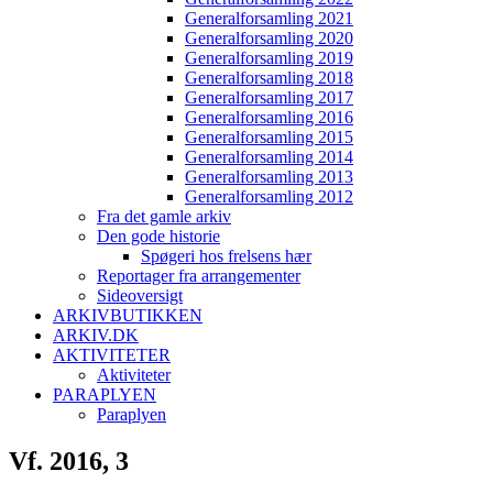
Generalforsamling 2021
Generalforsamling 2020
Generalforsamling 2019
Generalforsamling 2018
Generalforsamling 2017
Generalforsamling 2016
Generalforsamling 2015
Generalforsamling 2014
Generalforsamling 2013
Generalforsamling 2012
Fra det gamle arkiv
Den gode historie
Spøgeri hos frelsens hær
Reportager fra arrangementer
Sideoversigt
ARKIVBUTIKKEN
ARKIV.DK
AKTIVITETER
Aktiviteter
PARAPLYEN
Paraplyen
Vf. 2016, 3