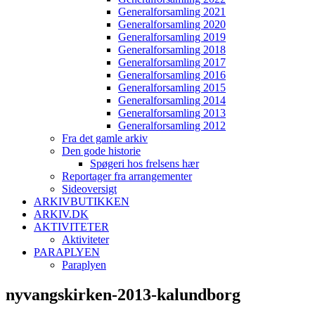
Generalforsamling 2021
Generalforsamling 2020
Generalforsamling 2019
Generalforsamling 2018
Generalforsamling 2017
Generalforsamling 2016
Generalforsamling 2015
Generalforsamling 2014
Generalforsamling 2013
Generalforsamling 2012
Fra det gamle arkiv
Den gode historie
Spøgeri hos frelsens hær
Reportager fra arrangementer
Sideoversigt
ARKIVBUTIKKEN
ARKIV.DK
AKTIVITETER
Aktiviteter
PARAPLYEN
Paraplyen
nyvangskirken-2013-kalundborg