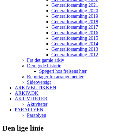
Generalforsamling 2021
Generalforsamling 2020
Generalforsamling 2019
Generalforsamling 2018
Generalforsamling 2017
Generalforsamling 2016
Generalforsamling 2015
Generalforsamling 2014
Generalforsamling 2013
Generalforsamling 2012
Fra det gamle arkiv
Den gode historie
Spøgeri hos frelsens hær
Reportager fra arrangementer
Sideoversigt
ARKIVBUTIKKEN
ARKIV.DK
AKTIVITETER
Aktiviteter
PARAPLYEN
Paraplyen
Den lige linie