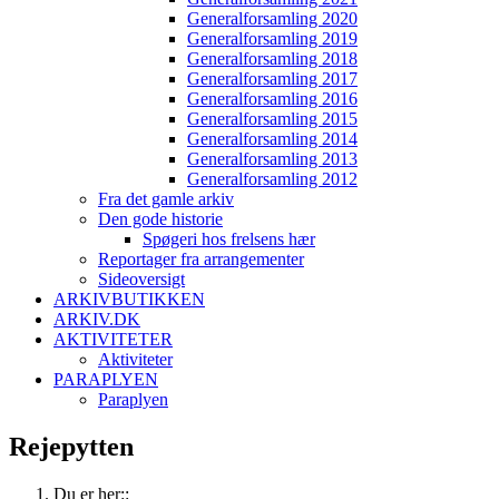
Generalforsamling 2020
Generalforsamling 2019
Generalforsamling 2018
Generalforsamling 2017
Generalforsamling 2016
Generalforsamling 2015
Generalforsamling 2014
Generalforsamling 2013
Generalforsamling 2012
Fra det gamle arkiv
Den gode historie
Spøgeri hos frelsens hær
Reportager fra arrangementer
Sideoversigt
ARKIVBUTIKKEN
ARKIV.DK
AKTIVITETER
Aktiviteter
PARAPLYEN
Paraplyen
Rejepytten
Du er her::